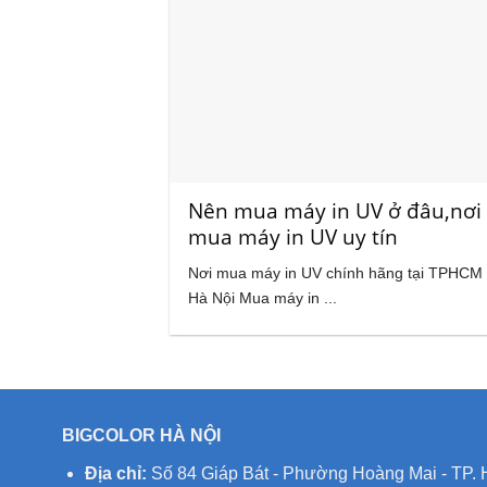
Nên mua máy in UV ở đâu,nơi
mua máy in UV uy tín
Nơi mua máy in UV chính hãng tại TPHCM
Hà Nội Mua máy in ...
BIGCOLOR HÀ NỘI
Địa chỉ:
Số 84 Giáp Bát - Phường Hoàng Mai - TP. 