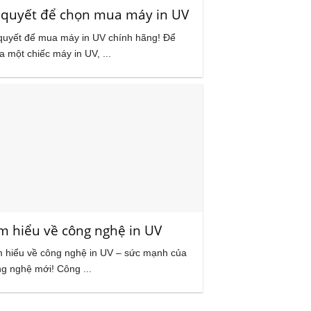
 quyết để chọn mua máy in UV
quyết để mua máy in UV chính hãng! Để
 một chiếc máy in UV, ...
m hiểu về công nghệ in UV
 hiểu về công nghệ in UV – sức mạnh của
g nghệ mới! Công ...