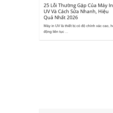
25 Lỗi Thường Gặp Của Máy I
UV Và Cách Sửa Nhanh, Hiệu
Quả Nhất 2026
Máy in UV là thiết bị có độ chính xác cao, h
động liên tục ...