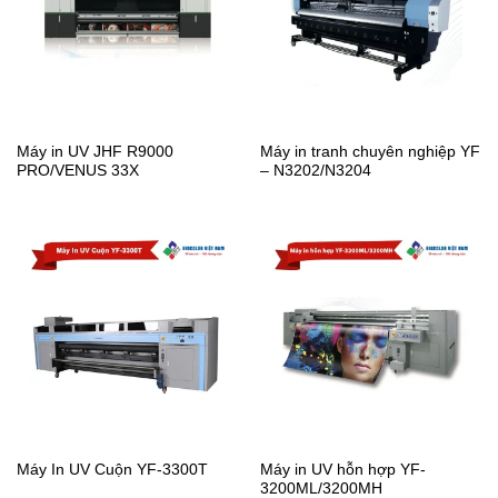
Máy in UV JHF R9000
Máy in tranh chuyên nghiệp YF
PRO/VENUS 33X
– N3202/N3204
Máy in UV hỗn hợp YF-
Máy In UV Cuộn YF-3300T
3200ML/3200MH