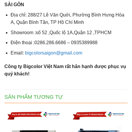
SÀI GÒN
Địa chỉ: 288/27 Lê Văn Quới, Phường Bình Hưng Hòa
A, Quận Bình Tân, TP Hồ Chí Minh
Showroom :số 52 ,Quốc lộ 1A,Quận 12 ,TPHCM
Điện thoại :0286.286.6686 – 0935389988
Email:
bigcolorsaigon@gmail.com
Công ty Bigcolor Việt Nam rất hân hạnh được phục vụ
quý khách!
SẢN PHẨM TƯƠNG TỰ