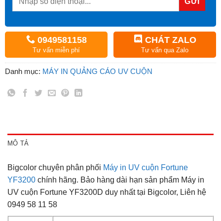
0949581158
CHÁT ZALO
Tư vấn miễn phí
Tư vấn qua Zalo
Danh mục:
MÁY IN QUẢNG CÁO UV CUỘN
MÔ TẢ
Bigcolor chuyên phân phối
Máy in UV cuộn Fortune
YF3200
chính hãng. Bảo hàng dài hạn sản phẩm Máy in
UV cuộn Fortune YF3200D duy nhất tại Bigcolor, Liên hệ
0949 58 11 58