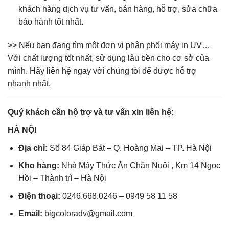
khách hàng dịch vụ tư vấn, bán hàng, hỗ trợ, sửa chữa
bảo hành tốt nhất.
>> Nếu bạn đang tìm một đơn vị phân phối máy in UV…
Với chất lượng tốt nhất, sử dụng lâu bền cho cơ sở của
mình. Hãy liên hệ ngay với chúng tôi để được hỗ trợ
nhanh nhất.
Quý khách cần hộ trợ và tư vấn xin liên hệ:
HÀ NỘI
Địa chỉ:
Số 84 Giáp Bát – Q. Hoàng Mai – TP. Hà Nội
Kho hàng:
Nhà Máy Thức Ăn Chăn Nuôi , Km 14 Ngọc
Hồi – Thành trì – Hà Nội
Điện thoại:
0246.668.0246 – 0949 58 11 58
Email:
bigcoloradv@gmail.com