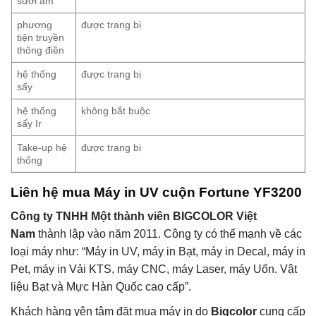
sưởi ấm
phương
được trang bị
tiện truyền
thông điền
hệ thống
được trang bị
sấy
hệ thống
không bắt buộc
sấy Ir
Take-up hệ
được trang bị
thống
Liên hệ mua Máy in UV cuộn Fortune YF3200
Công ty TNHH Một thành viên BIGCOLOR Việt
Nam
thành lập vào năm 2011. Công ty có thế mạnh về các
loại máy như: “Máy in UV, máy in Bạt, máy in Decal, máy in
Pet, máy in Vải KTS, máy CNC, máy Laser, máy Uốn. Vật
liệu Bạt và Mực Hàn Quốc cao cấp”.
Khách hàng yên tâm đặt mua máy in do
Bigcolor
cung cấp