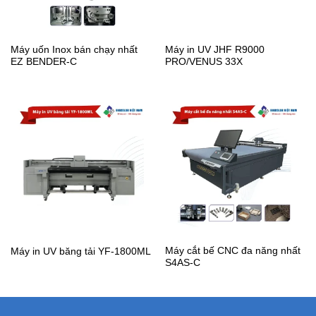
Máy uốn Inox bán chạy nhất
Máy in UV JHF R9000
EZ BENDER-C
PRO/VENUS 33X
Máy cắt bế CNC đa năng nhất
Máy in UV băng tải YF-1800ML
S4AS-C