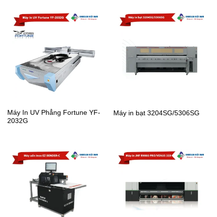
Máy In UV Phẳng Fortune YF-
Máy in bạt 3204SG/5306SG
2032G