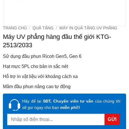
TRANG CHỦ
/
QUÀ TẶNG
/
MÁY IN QUÀ TẶNG UV PHẲNG
Máy UV phẳng hàng đầu thế giới KTG-
2513/2033
Sử dụng đầu phun Ricoh Gen5, Gen 6
Hạt mực 5PL cho bản in sắc nét
Hỗ trợ in vật liệu với khoảng cách xa
Mâm đầu phun nâng cao tự động
Hãy để lại
SĐT, Chuyên viên tư vấn
của chúng tôi
sẽ gọi ngay cho bạn
miễn phí!!