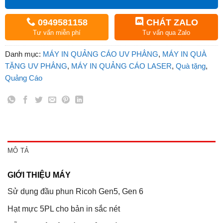
0949581158
CHÁT ZALO
Tư vấn miễn phí
Tư vấn qua Zalo
Danh mục:
MÁY IN QUẢNG CÁO UV PHẲNG
,
MÁY IN QUÀ
TẶNG UV PHẲNG
,
MÁY IN QUẢNG CÁO LASER
,
Quà tặng
,
Quảng Cáo
MÔ TẢ
GIỚI THIỆU MÁY
Sử dụng đầu phun Ricoh Gen5, Gen 6
Hạt mực 5PL cho bản in sắc nét