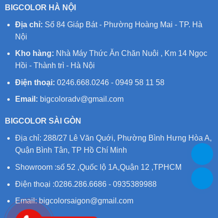
BIGCOLOR HÀ NỘI
Địa chỉ:
Số 84 Giáp Bát - Phường Hoàng Mai - TP. Hà
Nội
Kho hàng:
Nhà Máy Thức Ăn Chăn Nuôi , Km 14 Ngọc
Hồi - Thành trì - Hà Nội
Điện thoại:
0246.668.0246 - 0949 58 11 58
Email:
bigcoloradv@gmail.com
BIGCOLOR SÀI GÒN
Địa chỉ: 288/27 Lê Văn Quới, Phường Bình Hưng Hòa A,
Quận Bình Tân, TP Hồ Chí Minh
Showroom :số 52 ,Quốc lộ 1A,Quận 12 ,TPHCM
Điện thoại :0286.286.6686 - 0935389988
Email:
bigcolorsaigon@gmail.com