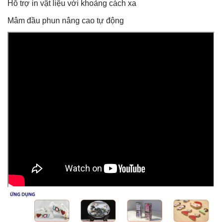
Hỗ trợ in vật liệu với khoảng cách xa
Mâm đầu phun nâng cao tự động