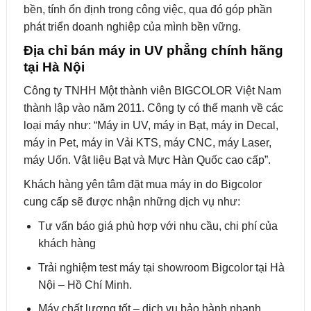
bền, tính ổn định trong công việc, qua đó góp phần
phát triển doanh nghiệp của mình bền vững.
Địa chỉ bán máy in UV phẳng chính hãng
tại Hà Nội
Công ty TNHH Một thành viên BIGCOLOR Việt Nam
thành lập vào năm 2011. Công ty có thế mạnh về các
loại máy như: “Máy in UV, máy in Bạt, máy in Decal,
máy in Pet, máy in Vải KTS, máy CNC, máy Laser,
máy Uốn. Vật liệu Bạt và Mực Hàn Quốc cao cấp”.
Khách hàng yên tâm đặt mua máy in do Bigcolor
cung cấp sẽ được nhận những dịch vụ như:
Tư vấn báo giá phù hợp với nhu cầu, chi phí của
khách hàng
Trải nghiệm test máy tại showroom Bigcolor tại Hà
Nội – Hồ Chí Minh.
Máy chất lượng tốt – dịch vụ bảo hành nhanh