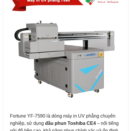
Fortune YF-7590 là dòng máy in UV phẳng chuyên
nghiệp, sử dụng
đầu phun Toshiba CE4
– nổi tiếng
với độ bền cao, khả năng phun chính xác và ổn định.