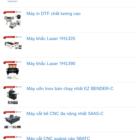
Đúng
Máy,
Máy in DTF chất lượng cao
Tối
Ưu
Hiệu
Quả
Kinh
Máy khắc Laser YH1325
Doanh
Máy khắc Laser YH1390
Máy uốn Inox bán chạy nhất EZ BENDER-C
Máy cắt bế CNC đa năng nhất S4AS-C
Máy cắt CNC quảng cáo S8ATC