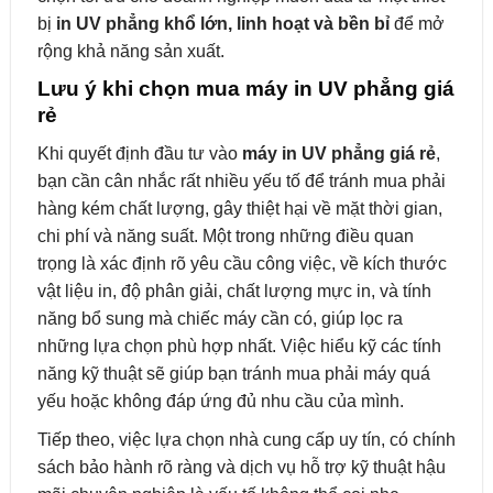
bị
in UV phẳng khổ lớn, linh hoạt và bền bỉ
để mở
rộng khả năng sản xuất.
Lưu ý khi chọn mua máy in UV phẳng giá
rẻ
Khi quyết định đầu tư vào
máy in UV phẳng giá rẻ
,
bạn cần cân nhắc rất nhiều yếu tố để tránh mua phải
hàng kém chất lượng, gây thiệt hại về mặt thời gian,
chi phí và năng suất. Một trong những điều quan
trọng là xác định rõ yêu cầu công việc, về kích thước
vật liệu in, độ phân giải, chất lượng mực in, và tính
năng bổ sung mà chiếc máy cần có, giúp lọc ra
những lựa chọn phù hợp nhất. Việc hiểu kỹ các tính
năng kỹ thuật sẽ giúp bạn tránh mua phải máy quá
yếu hoặc không đáp ứng đủ nhu cầu của mình.
Tiếp theo, việc lựa chọn nhà cung cấp uy tín, có chính
sách bảo hành rõ ràng và dịch vụ hỗ trợ kỹ thuật hậu