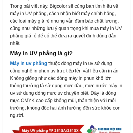
Trong bài viết này, Bigcolor sẽ cùng bạn tìm hiểu về
máy in UV phẳng, cách nhận biết máy chính hãng,
các loại máy giá rẻ nhưng vẫn đảm bảo chất lượng,
cũng như những lưu ý quan trọng khi mua máy in UV
phẳng giá rẻ để có thể đưa ra quyết định đúng đắn
nhất.
Máy in UV phẳng là gì?
Máy in uv phẳng
thuộc dòng máy in uv sử dụng
công nghệ in phun uv trực tiếp lên vật liệu cần in ấn.
Không giống như các dòng máy in phun khổ lớn
thông thường là sử dụng mực dầu, mực nước máy in
uv sử dụng dòng mực uv chuyên biệt. Đây là dòng
mực CMYK cao cấp không mùi, thân thiện với môi
trường, không độc hại ảnh hưởng đến sức khỏe con
người.