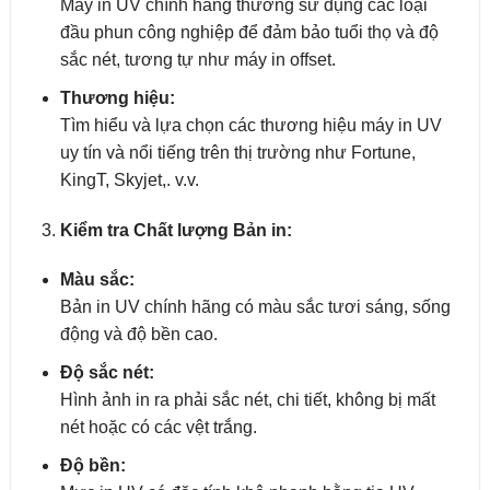
Máy in UV chính hãng thường sử dụng các loại
đầu phun công nghiệp để đảm bảo tuổi thọ và độ
sắc nét, tương tự như máy in offset.
Thương hiệu:
Tìm hiểu và lựa chọn các thương hiệu máy in UV
uy tín và nổi tiếng trên thị trường như Fortune,
KingT, Skyjet,. v.v.
Kiểm tra Chất lượng Bản in:
Màu sắc:
Bản in UV chính hãng có màu sắc tươi sáng, sống
động và độ bền cao.
Độ sắc nét:
Hình ảnh in ra phải sắc nét, chi tiết, không bị mất
nét hoặc có các vệt trắng.
Độ bền: