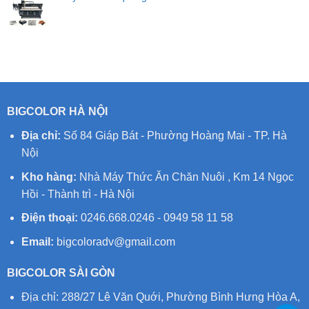
BIGCOLOR HÀ NỘI
Địa chỉ:
Số 84 Giáp Bát - Phường Hoàng Mai - TP. Hà
Nội
Kho hàng:
Nhà Máy Thức Ăn Chăn Nuôi , Km 14 Ngọc
Hồi - Thành trì - Hà Nội
Điện thoại:
0246.668.0246 - 0949 58 11 58
Email:
bigcoloradv@gmail.com
BIGCOLOR SÀI GÒN
Địa chỉ: 288/27 Lê Văn Quới, Phường Bình Hưng Hòa A,