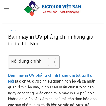
Bỏ
qua
nội
dung
TIN TỨC
Bán máy in UV phẳng chính hãng giá
tốt tại Hà Nội
Nội dung chính
Bán máy in UV phẳng chính hãng giá tốt tại Hà
Nội
là dịch vụ được nhiều doanh nghiệp và cá nhân
quan tâm hiện nay, vì nhu cầu in ấn chất lượng cao
ngày càng tăng. Việc chọn mua máy in UV phù hợp
không chỉ giúp tiết kiệm chi phí, mà còn đảm bảo cho
các sản phẩm in ra có độ bền và sắc nét vượt trội.