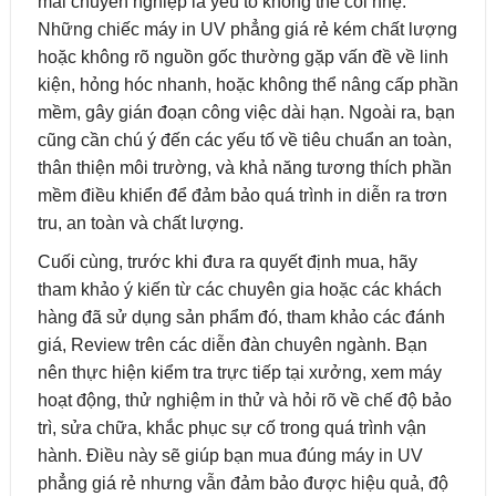
mãi chuyên nghiệp là yếu tố không thể coi nhẹ.
Những chiếc máy in UV phẳng giá rẻ kém chất lượng
hoặc không rõ nguồn gốc thường gặp vấn đề về linh
kiện, hỏng hóc nhanh, hoặc không thể nâng cấp phần
mềm, gây gián đoạn công việc dài hạn. Ngoài ra, bạn
cũng cần chú ý đến các yếu tố về tiêu chuẩn an toàn,
thân thiện môi trường, và khả năng tương thích phần
mềm điều khiển để đảm bảo quá trình in diễn ra trơn
tru, an toàn và chất lượng.
Cuối cùng, trước khi đưa ra quyết định mua, hãy
tham khảo ý kiến từ các chuyên gia hoặc các khách
hàng đã sử dụng sản phẩm đó, tham khảo các đánh
giá, Review trên các diễn đàn chuyên ngành. Bạn
nên thực hiện kiểm tra trực tiếp tại xưởng, xem máy
hoạt động, thử nghiệm in thử và hỏi rõ về chế độ bảo
trì, sửa chữa, khắc phục sự cố trong quá trình vận
hành. Điều này sẽ giúp bạn mua đúng máy in UV
phẳng giá rẻ nhưng vẫn đảm bảo được hiệu quả, độ