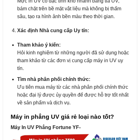
Mực in UV có đặc tính khô nhanh bằng tia UV,
bám chặt trên bề mặt vật liệu mà không bị thấm
sâu, tạo ra hình ảnh bền màu theo thời gian.
Xác định Nhà cung cấp Uy tín:
Tham khảo ý kiến:
Hỏi kinh nghiệm từ những người đã sử dụng hoặc
tham khảo từ các đơn vị cung cấp máy in UV uy
tín.
Tìm nhà phân phối chính thức:
Ưu tiên mua máy từ các nhà phân phối chính thức
hoặc đại lý được ủy quyền để được hỗ trợ tốt nhất
về sản phẩm và dịch vụ.
Máy in phẳng UV giá rẻ loại nào tốt?
Máy In UV Phẳng Fortune YF-