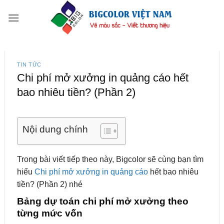
Bỏ
qua
nội
dung
TIN TỨC
Chi phí mở xưởng in quảng cáo hết
bao nhiêu tiền? (Phần 2)
Nội dung chính
Trong bài viết tiếp theo này, Bigcolor sẽ cùng bạn tìm
hiểu
Chi phí mở xưởng in quảng cáo
hết bao nhiêu
tiền? (Phần 2) nhé
Bảng dự toán chi phí mở xưởng theo
từng mức vốn