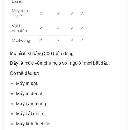
Laser
Máy tính
✓
✓
✓
✓
+ RIP
Vật tư
✓
✓
✓
✓
ban đầu
Marketing
✓
✓
✓
✓
Mô hình khoảng 300 triệu đồng
Đây là mức vốn phù hợp với người mới bắt đầu.
Có thể đầu tư:
Máy in bạt.
Máy in decal.
Máy cán màng.
Máy cắt decal.
Máy tính thiết kế.