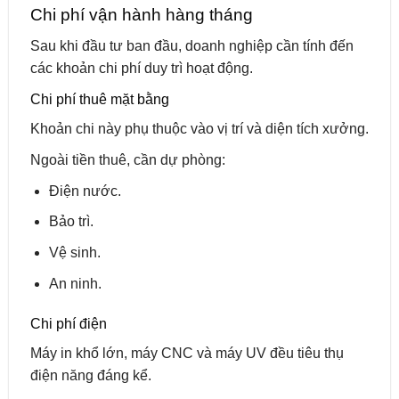
Chi phí vận hành hàng tháng
Sau khi đầu tư ban đầu, doanh nghiệp cần tính đến
các khoản chi phí duy trì hoạt động.
Chi phí thuê mặt bằng
Khoản chi này phụ thuộc vào vị trí và diện tích xưởng.
Ngoài tiền thuê, cần dự phòng:
Điện nước.
Bảo trì.
Vệ sinh.
An ninh.
Chi phí điện
Máy in khổ lớn, máy CNC và máy UV đều tiêu thụ
điện năng đáng kể.