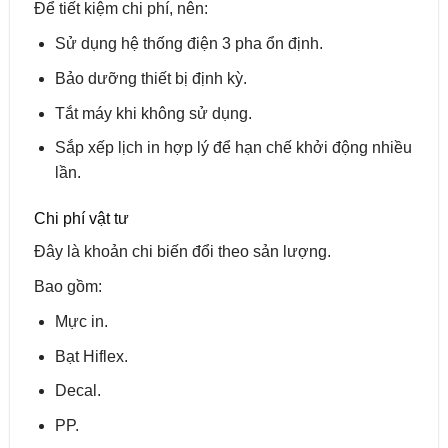
Để tiết kiệm chi phí, nên:
Sử dụng hệ thống điện 3 pha ổn định.
Bảo dưỡng thiết bị định kỳ.
Tắt máy khi không sử dụng.
Sắp xếp lịch in hợp lý để hạn chế khởi động nhiều
lần.
Chi phí vật tư
Đây là khoản chi biến đổi theo sản lượng.
Bao gồm:
Mực in.
Bạt Hiflex.
Decal.
PP.