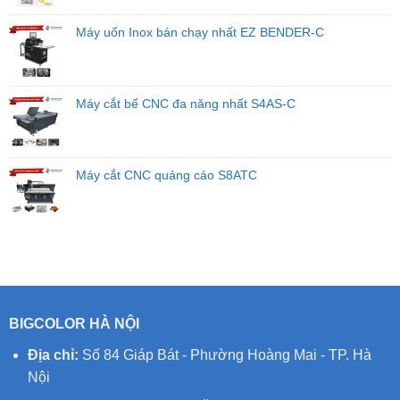
Máy uốn Inox bán chạy nhất EZ BENDER-C
Máy cắt bế CNC đa năng nhất S4AS-C
Máy cắt CNC quảng cáo S8ATC
BIGCOLOR HÀ NỘI
Địa chỉ:
Số 84 Giáp Bát - Phường Hoàng Mai - TP. Hà
Nội