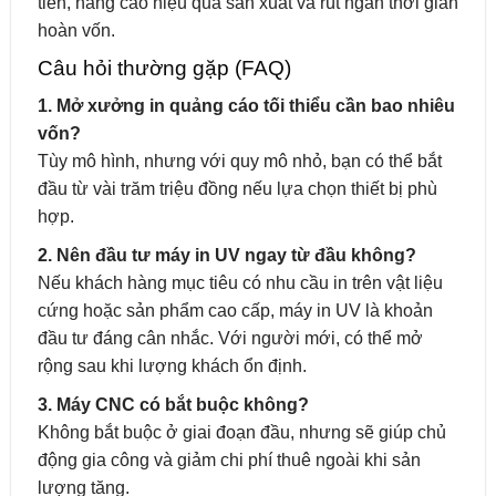
tiền, nâng cao hiệu quả sản xuất và rút ngắn thời gian
hoàn vốn.
Câu hỏi thường gặp (FAQ)
1. Mở xưởng in quảng cáo tối thiểu cần bao nhiêu
vốn?
Tùy mô hình, nhưng với quy mô nhỏ, bạn có thể bắt
đầu từ vài trăm triệu đồng nếu lựa chọn thiết bị phù
hợp.
2. Nên đầu tư máy in UV ngay từ đầu không?
Nếu khách hàng mục tiêu có nhu cầu in trên vật liệu
cứng hoặc sản phẩm cao cấp, máy in UV là khoản
đầu tư đáng cân nhắc. Với người mới, có thể mở
rộng sau khi lượng khách ổn định.
3. Máy CNC có bắt buộc không?
Không bắt buộc ở giai đoạn đầu, nhưng sẽ giúp chủ
động gia công và giảm chi phí thuê ngoài khi sản
lượng tăng.