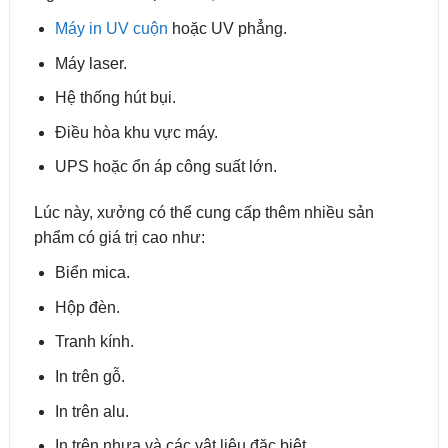
Máy in UV cuộn
hoặc UV phẳng.
Máy laser.
Hệ thống hút bụi.
Điều hòa khu vực máy.
UPS hoặc ổn áp công suất lớn.
Lúc này, xưởng có thể cung cấp thêm nhiều sản
phẩm có giá trị cao như:
Biển mica.
Hộp đèn.
Tranh kính.
In trên gỗ.
In trên alu.
In trên nhựa và các vật liệu đặc biệt.