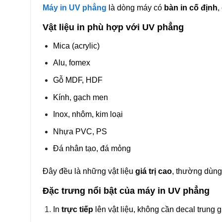
Máy in UV phẳng
là dòng máy có
bàn in cố định
,
Vật liệu in phù hợp với UV phẳng
Mica (acrylic)
Alu, fomex
Gỗ MDF, HDF
Kính, gạch men
Inox, nhôm, kim loại
Nhựa PVC, PS
Đá nhân tạo, đá mỏng
Đây đều là những vật liệu
giá trị cao
, thường dùn
Đặc trưng nổi bật của máy in UV phẳng
In
trực tiếp
lên vật liệu, không cần decal trung g