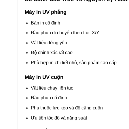
Máy in UV phẳng
Bàn in cố định
Đầu phun di chuyển theo trục X/Y
Vật liệu đứng yên
Độ chính xác rất cao
Phù hợp in chi tiết nhỏ, sản phẩm cao cấp
Máy in UV cuộn
Vật liệu chạy liên tục
Đầu phun cố định
Phụ thuộc lực kéo và độ căng cuộn
Ưu tiên tốc độ và năng suất