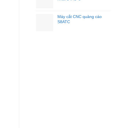
Máy cắt CNC quảng cáo
S8ATC