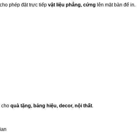
 cho phép đặt trực tiếp
vật liệu phẳng, cứng
lên mặt bàn để in.
g cho
quà tặng, bảng hiệu, decor, nội thất
.
ian