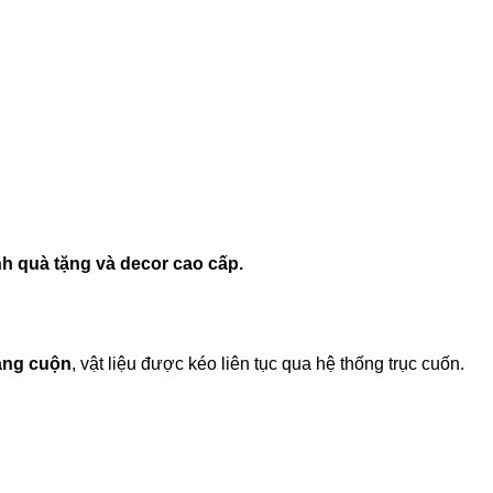
h quà tặng và decor cao cấp.
dạng cuộn
, vật liệu được kéo liên tục qua hệ thống trục cuốn.