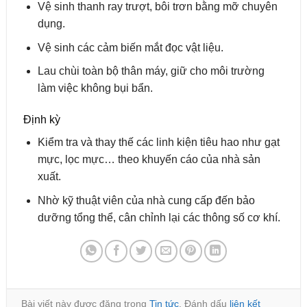
Vệ sinh thanh ray trượt, bôi trơn bằng mỡ chuyên
dụng.
Vệ sinh các cảm biến mắt đọc vật liệu.
Lau chùi toàn bộ thân máy, giữ cho môi trường
làm việc không bụi bẩn.
Định kỳ
Kiểm tra và thay thế các linh kiện tiêu hao như gạt
mực, lọc mực… theo khuyến cáo của nhà sản
xuất.
Nhờ kỹ thuật viên của nhà cung cấp đến bảo
dưỡng tổng thể, cân chỉnh lại các thông số cơ khí.
Bài viết này được đăng trong
Tin tức
. Đánh dấu
liên kết