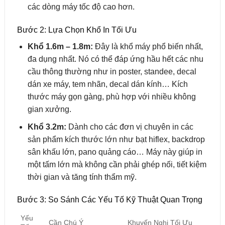
các dòng máy tốc độ cao hơn.
Bước 2: Lựa Chọn Khổ In Tối Ưu
Khổ 1.6m – 1.8m:
Đây là khổ máy phổ biến nhất,
đa dụng nhất. Nó có thể đáp ứng hầu hết các nhu
cầu thông thường như in poster, standee, decal
dán xe máy, tem nhãn, decal dán kính… Kích
thước máy gọn gàng, phù hợp với nhiều không
gian xưởng.
Khổ 3.2m:
Dành cho các đơn vị chuyên in các
sản phẩm kích thước lớn như bạt hiflex, backdrop
sân khấu lớn, pano quảng cáo… Máy này giúp in
một tấm lớn mà không cần phải ghép nối, tiết kiệm
thời gian và tăng tính thẩm mỹ.
Bước 3: So Sánh Các Yếu Tố Kỹ Thuật Quan Trọng
Yếu
Cần Chú Ý
Khuyến Nghị Tối Ưu