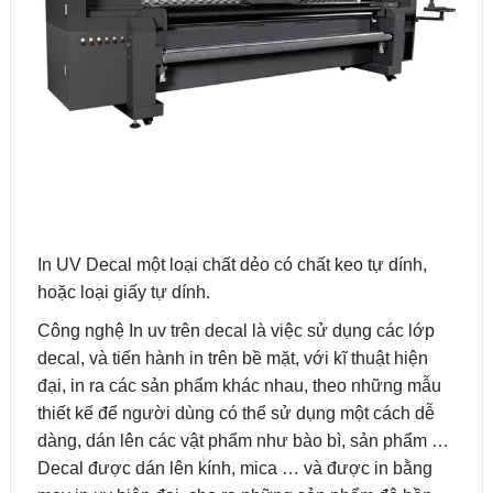
In UV Decal một loại chất dẻo có chất keo tự dính,
hoặc loại giấy tự dính.
Công nghệ In uv trên decal là việc sử dụng các lớp
decal, và tiến hành in trên bề mặt, với kĩ thuật hiện
đại, in ra các sản phẩm khác nhau, theo những mẫu
thiết kế để người dùng có thể sử dụng một cách dễ
dàng, dán lên các vật phẩm như bào bì, sản phẩm …
Decal được dán lên kính, mica … và được in bằng