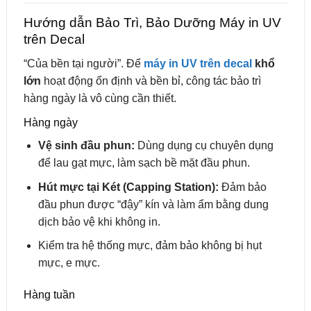
Hướng dẫn Bảo Trì, Bảo Dưỡng Máy in UV
trên Decal
“Của bền tại người”. Để
máy in UV trên decal
khổ
lớn
hoạt động ổn định và bền bỉ, công tác bảo trì
hàng ngày là vô cùng cần thiết.
Hàng ngày
Vệ sinh đầu phun:
Dùng dụng cụ chuyên dụng
để lau gạt mực, làm sạch bề mặt đầu phun.
Hút mực tại Két (Capping Station):
Đảm bảo
đầu phun được “đậy” kín và làm ẩm bằng dung
dịch bảo vệ khi không in.
Kiểm tra hệ thống mực, đảm bảo không bị hụt
mực, e mực.
Hàng tuần