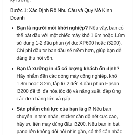
Bước 1: Xác Định Rõ Nhu Cầu và Quy Mô Kinh
Doanh
Bạn là người mới khởi nghiệp?
Nếu vậy, bạn có
thể bắt đầu với một chiếc máy khổ 1.6m hoặc 1.8m
sử dụng 1-2 đầu phun (ví dụ: XP600 hoặc i3200).
Chi phí đầu tư ban đầu sẽ mềm hơn, giúp bạn dễ
dàng thu hồi vốn.
Bạn là xưởng in đã có lượng khách ổn định?
Hãy nhắm đến các dòng máy công nghiệp, khổ
1.8m hoặc 3.2m, lắp từ 2 đến 4 đầu phun Epson
i3200 để tối đa hóa tốc độ và năng suất, đáp ứng
các đơn hàng lớn và gấp.
Sản phẩm chủ lực của bạn là gì?
Nếu bạn
chuyên in tem nhãn, sticker cần độ nét cực cao,
hãy ưu tiên máy dùng đầu i3200. Nếu bạn in bạt,
pano lớn không đòi hỏi nhìn gần, có thể cân nhắc