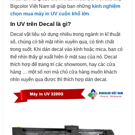
Bigcolor Việt Nam sẽ giúp bạn những
kinh nghiệm
chọn mua máy in UV cuộn khổ lớn
In UV trên Decal là gì?
Decal vật liệu sử dụng nhiều trong ngành in kĩ thuật
số, chúng có bề mặt nhìn xuyên qua, có tính chất
trong suốt. Khi dán decal vào kính hoặc mica, bạn có
thể nhìn thấy gì xuất hiện ở mặt sau của nó. Decal
thích hợp để trang trí các showroom, hay các cửa
hàng … một số nơi mà chủ cửa hàng muốn khách
nhìn xuyên qua được thì thích hợp dán decal.