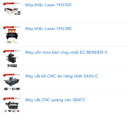
Kinh
Máy khắc Laser YH1325
Doanh
Máy khắc Laser YH1390
Máy uốn Inox bán chạy nhất EZ BENDER-C
Máy cắt bế CNC đa năng nhất S4AS-C
Máy cắt CNC quảng cáo S8ATC