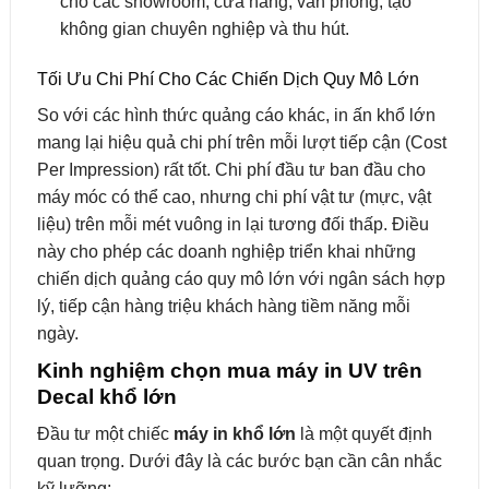
cho các showroom, cửa hàng, văn phòng, tạo
không gian chuyên nghiệp và thu hút.
Tối Ưu Chi Phí Cho Các Chiến Dịch Quy Mô Lớn
So với các hình thức quảng cáo khác, in ấn khổ lớn
mang lại hiệu quả chi phí trên mỗi lượt tiếp cận (Cost
Per Impression) rất tốt. Chi phí đầu tư ban đầu cho
máy móc có thể cao, nhưng chi phí vật tư (mực, vật
liệu) trên mỗi mét vuông in lại tương đối thấp. Điều
này cho phép các doanh nghiệp triển khai những
chiến dịch quảng cáo quy mô lớn với ngân sách hợp
lý, tiếp cận hàng triệu khách hàng tiềm năng mỗi
ngày.
Kinh nghiệm chọn mua máy in UV trên
Decal khổ lớn
Đầu tư một chiếc
máy in khổ lớn
là một quyết định
quan trọng. Dưới đây là các bước bạn cần cân nhắc
kỹ lưỡng: