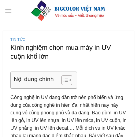
Bỏ
qua
nội
dung
TIN TỨC
Kinh nghiệm chọn mua máy in UV
cuộn khổ lớn
Nội dung chính
Công nghệ in UV đang dần trở nên phổ biến và ứng
dụng của công nghệ in hiện đại nhất hiện nay này
cũng vô cùng phong phú và đa dạng. Bao gồm: in UV
lên gỗ, in UV lên nhựa, in UV lên mica, in UV cuộn, in
UV phẳng, in UV lên decal,… Mỗi dịch vụ in UV khác
nhau lại mang đặc điểm khác nhau. Bài viết sau đây