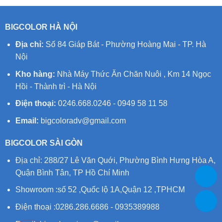
BIGCOLOR HÀ NỘI
Địa chỉ:
Số 84 Giáp Bát - Phường Hoàng Mai - TP. Hà
Nội
Kho hàng:
Nhà Máy Thức Ăn Chăn Nuôi , Km 14 Ngọc
Hồi - Thành trì - Hà Nội
Điện thoại:
0246.668.0246 - 0949 58 11 58
Email:
bigcoloradv@gmail.com
BIGCOLOR SÀI GÒN
Địa chỉ: 288/27 Lê Văn Quới, Phường Bình Hưng Hòa A,
Quận Bình Tân, TP Hồ Chí Minh
Showroom :số 52 ,Quốc lộ 1A,Quận 12 ,TPHCM
Điện thoại :0286.286.6686 - 0935389988