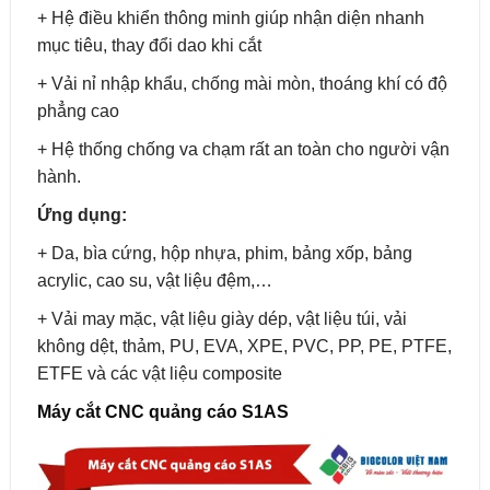
+ Hệ điều khiển thông minh giúp nhận diện nhanh
mục tiêu, thay đổi dao khi cắt
+ Vải nỉ nhập khẩu, chống mài mòn, thoáng khí có độ
phẳng cao
+ Hệ thống chống va chạm rất an toàn cho người vận
hành.
Ứng dụng:
+ Da, bìa cứng, hộp nhựa, phim, bảng xốp, bảng
acrylic, cao su, vật liệu đệm,…
+ Vải may mặc, vật liệu giày dép, vật liệu túi, vải
không dệt, thảm, PU, EVA, XPE, PVC, PP, PE, PTFE,
ETFE và các vật liệu composite
Máy cắt CNC quảng cáo S1AS