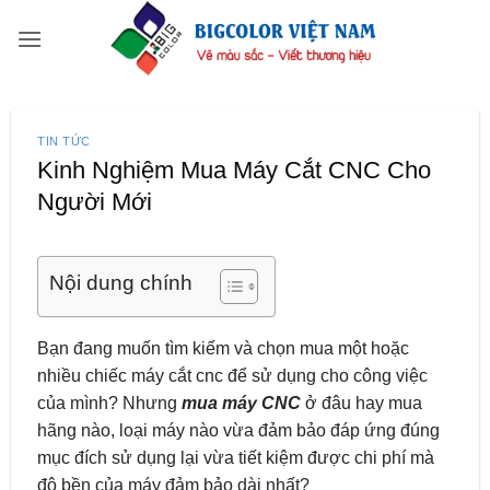
Bỏ
qua
nội
dung
TIN TỨC
Kinh Nghiệm Mua Máy Cắt CNC Cho
Người Mới
Nội dung chính
Bạn đang muốn tìm kiếm và chọn mua một hoặc
nhiều chiếc máy cắt cnc để sử dụng cho công việc
của mình? Nhưng
mua máy CNC
ở đâu hay mua
hãng nào, loại máy nào vừa đảm bảo đáp ứng đúng
mục đích sử dụng lại vừa tiết kiệm được chi phí mà
độ bền của máy đảm bảo dài nhất?