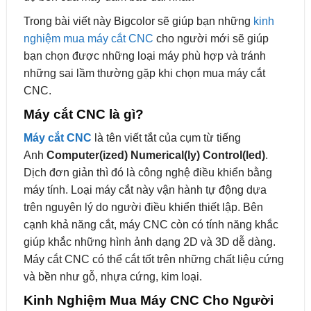
Trong bài viết này Bigcolor sẽ giúp bạn những
kinh
nghiệm mua máy cắt CNC
cho người mới sẽ giúp
bạn chọn được những loại máy phù hợp và tránh
những sai lầm thường gặp khi chọn mua máy cắt
CNC.
Máy cắt CNC là gì?
Máy cắt CNC
là tên viết tắt của cụm từ tiếng
Anh
Computer(ized) Numerical(ly) Control(led)
.
Dịch đơn giản thì đó là công nghệ điều khiển bằng
máy tính. Loại máy cắt này vận hành tự động dựa
trên nguyên lý do người điều khiển thiết lập. Bên
cạnh khả năng cắt, máy CNC còn có tính năng khắc
giúp khắc những hình ảnh dạng 2D và 3D dễ dàng.
Máy cắt CNC có thể cắt tốt trên những chất liệu cứng
và bền như gỗ, nhựa cứng, kim loại.
Kinh Nghiệm Mua Máy CNC Cho Người