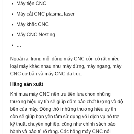
Máy tiện CNC
Máy cắt CNC plasma, laser
Máy khắc CNC
Máy CNC Nesting
…
Ngoài ra, trong mỗi dòng máy CNC còn có rất nhiều
loại máy khác nhau như máy đứng, máy ngang, máy
CNC cơ bản và máy CNC đa trục.
Hãng sản xuất
Khi mua máy CNC nên ưu tiên lựa chọn những
thương hiệu uy tín sẽ giúp đảm bảo chất lượng và độ
bền của máy. Đồng thời những thương hiệu uy tín
còn sẽ giúp bạn yên tâm sử dụng với dịch vụ hỗ trợ
kỹ thuật chuyên nghiệp, cũng như chính sách bảo
hành và bảo trì rõ ràng. Các hãng máy CNC nổi