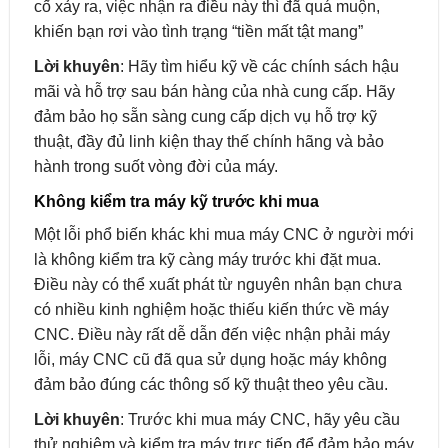
cố xảy ra, việc nhận ra điều này thì đã quá muộn,
khiến bạn rơi vào tình trạng “tiền mất tật mang”
Lời khuyên
: Hãy tìm hiểu kỹ về các chính sách hậu
mãi và hỗ trợ sau bán hàng của nhà cung cấp. Hãy
đảm bảo họ sẵn sàng cung cấp dịch vụ hỗ trợ kỹ
thuật, đầy đủ linh kiện thay thế chính hãng và bảo
hành trong suốt vòng đời của máy.
Không kiểm tra máy kỹ trước khi mua
Một lỗi phổ biến khác khi mua máy CNC ở người mới
là không kiểm tra kỹ càng máy trước khi đặt mua.
Điều này có thể xuất phát từ nguyên nhân bạn chưa
có nhiều kinh nghiệm hoặc thiếu kiến thức về máy
CNC. Điều này rất dễ dẫn đến việc nhận phải máy
lỗi, máy CNC cũ đã qua sử dụng hoặc máy không
đảm bảo đúng các thông số kỹ thuật theo yêu cầu.
Lời khuyên
: Trước khi mua máy CNC, hãy yêu cầu
thử nghiệm và kiểm tra máy trực tiếp để đảm bảo máy