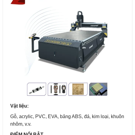
Vật liệu:
Gỗ, acrylic, PVC, EVA, bảng ABS, đá, kim loại, khuôn
nhôm, v.v.
ĐIỂM NỔI BẬT