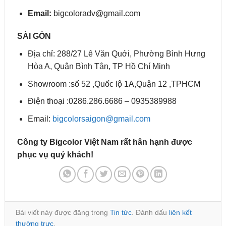
Email:
bigcoloradv@gmail.com
SÀI GÒN
Địa chỉ: 288/27 Lê Văn Quới, Phường Bình Hưng
Hòa A, Quận Bình Tân, TP Hồ Chí Minh
Showroom :số 52 ,Quốc lộ 1A,Quận 12 ,TPHCM
Điện thoại :0286.286.6686 – 0935389988
Email:
bigcolorsaigon@gmail.com
Công ty Bigcolor Việt Nam rất hân hạnh được
phục vụ quý khách!
Bài viết này được đăng trong
Tin tức
. Đánh dấu
liên kết
thường trực
.