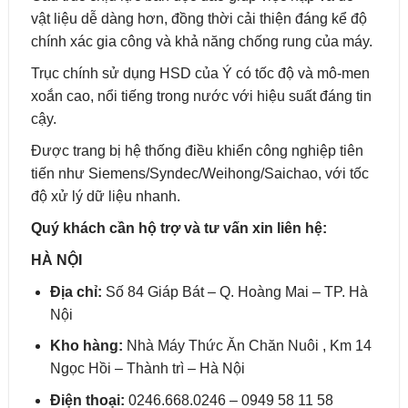
vật liệu dễ dàng hơn, đồng thời cải thiện đáng kể độ
chính xác gia công và khả năng chống rung của máy.
Trục chính sử dụng HSD của Ý có tốc độ và mô-men
xoắn cao, nổi tiếng trong nước với hiệu suất đáng tin
cậy.
Được trang bị hệ thống điều khiển công nghiệp tiên
tiến như Siemens/Syndec/Weihong/Saichao, với tốc
độ xử lý dữ liệu nhanh.
Quý khách cần hộ trợ và tư vấn xin liên hệ:
HÀ NỘI
Địa chỉ:
Số 84 Giáp Bát – Q. Hoàng Mai – TP. Hà
Nội
Kho hàng:
Nhà Máy Thức Ăn Chăn Nuôi , Km 14
Ngọc Hồi – Thành trì – Hà Nội
Điện thoại:
0246.668.0246 – 0949 58 11 58