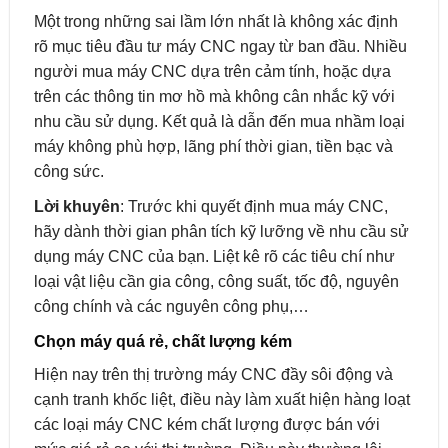
Một trong những sai lầm lớn nhất là không xác định
rõ mục tiêu đầu tư máy CNC ngay từ ban đầu. Nhiều
người mua máy CNC dựa trên cảm tính, hoặc dựa
trên các thông tin mơ hồ mà không cân nhắc kỹ với
nhu cầu sử dụng. Kết quả là dẫn đến mua nhầm loại
máy không phù hợp, lãng phí thời gian, tiền bạc và
công sức.
Lời khuyên
: Trước khi quyết định mua máy CNC,
hãy dành thời gian phân tích kỹ lưỡng về nhu cầu sử
dụng máy CNC của bạn. Liệt kê rõ các tiêu chí như
loại vật liệu cần gia công, công suất, tốc độ, nguyên
công chính và các nguyên công phụ,…
Chọn máy quá rẻ, chất lượng kém
Hiện nay trên thị trường máy CNC đầy sôi động và
cạnh tranh khốc liệt, điều này làm xuất hiện hàng loạt
các loại máy CNC kém chất lượng được bán với