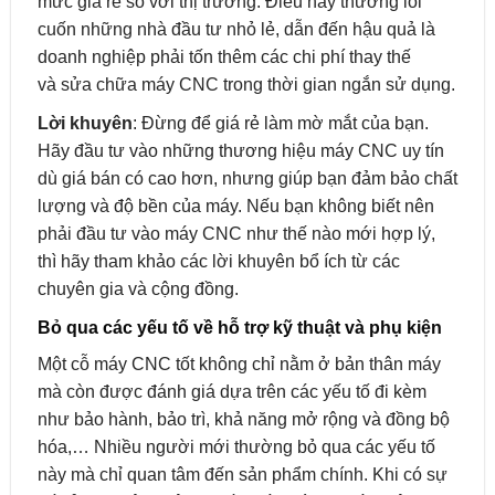
mức giá rẻ so với thị trường. Điều này thường lôi
cuốn những nhà đầu tư nhỏ lẻ, dẫn đến hậu quả là
doanh nghiệp phải tốn thêm các chi phí thay thế
và sửa chữa máy CNC trong thời gian ngắn sử dụng.
Lời khuyên
: Đừng để giá rẻ làm mờ mắt của bạn.
Hãy đầu tư vào những thương hiệu máy CNC uy tín
dù giá bán có cao hơn, nhưng giúp bạn đảm bảo chất
lượng và độ bền của máy. Nếu bạn không biết nên
phải đầu tư vào máy CNC như thế nào mới hợp lý,
thì hãy tham khảo các lời khuyên bổ ích từ các
chuyên gia và cộng đồng.
Bỏ qua các yếu tố về hỗ trợ kỹ thuật và phụ kiện
Một cỗ máy CNC tốt không chỉ nằm ở bản thân máy
mà còn được đánh giá dựa trên các yếu tố đi kèm
như bảo hành, bảo trì, khả năng mở rộng và đồng bộ
hóa,… Nhiều người mới thường bỏ qua các yếu tố
này mà chỉ quan tâm đến sản phẩm chính. Khi có sự