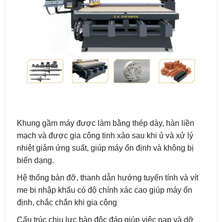
Khung gầm máy được làm bằng thép dày, hàn liền
mạch và được gia công tinh xảo sau khi ủ và xử lý
nhiệt giảm ứng suất, giúp máy ổn định và không bị
biến dạng.
Hệ thống bàn đỡ, thanh dẫn hướng tuyến tính và vít
me bi nhập khẩu có độ chính xác cao giúp máy ổn
định, chắc chắn khi gia công
Cấu trúc chịu lực bàn độc đáo giúp việc nạp và dỡ