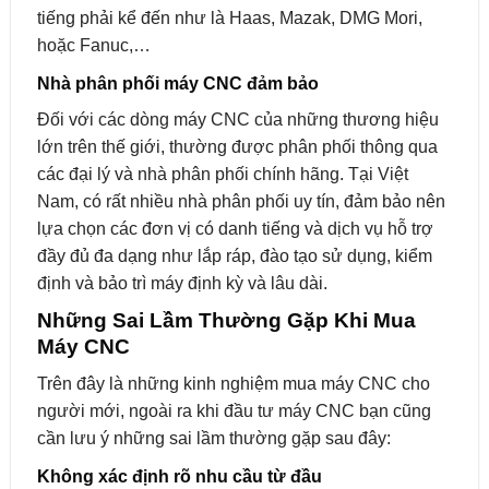
tiếng phải kể đến như là Haas, Mazak, DMG Mori,
hoặc Fanuc,…
Nhà phân phối máy CNC đảm bảo
Đối với các dòng máy CNC của những thương hiệu
lớn trên thế giới, thường được phân phối thông qua
các đại lý và nhà phân phối chính hãng. Tại Việt
Nam, có rất nhiều nhà phân phối uy tín, đảm bảo nên
lựa chọn các đơn vị có danh tiếng và dịch vụ hỗ trợ
đầy đủ đa dạng như lắp ráp, đào tạo sử dụng, kiểm
định và bảo trì máy định kỳ và lâu dài.
Những Sai Lầm Thường Gặp Khi Mua
Máy CNC
Trên đây là những kinh nghiệm mua máy CNC cho
người mới, ngoài ra khi đầu tư máy CNC bạn cũng
cần lưu ý những sai lầm thường gặp sau đây:
Không xác định rõ nhu cầu từ đầu