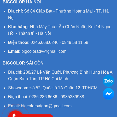
BIGCOLOR HÀ NỘI
Địa chỉ:
Số 84 Giáp Bát - Phường Hoàng Mai - TP. Hà
Nội
Kho hàng:
Nhà Máy Thức Ăn Chăn Nuôi , Km 14 Ngọc
Hồi - Thành trì - Hà Nội
Điện thoại:
0246.668.0246 - 0949 58 11 58
Email:
bigcoloradv@gmail.com
BIGCOLOR SÀI GÒN
Địa chỉ: 288/27 Lê Văn Quới, Phường Bình Hưng Hòa A,
Quận Bình Tân, TP Hồ Chí Minh
Showroom :số 52 ,Quốc lộ 1A,Quận 12 ,TPHCM
Điện thoại :0286.286.6686 - 0935389988
Email:
bigcolorsaigon@gmail.com