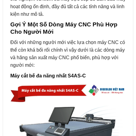
hoạt động ổn định, đầy đủ tất cả các tính năng và linh
kiện như mô tả.
Gợi Ý Một Số Dòng Máy CNC Phù Hợp
Cho Người Mới
Đối với những người mới việc lựa chọn máy CNC có
thể còn khá bối rối chính vì vậy dưới là các dòng máy
và hãng sản xuất máy CNC phổ biến, phù hợp với
người mới:
Máy cắt bế đa năng nhất S4AS-C