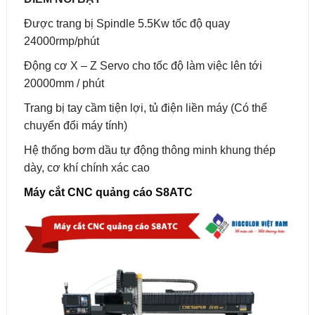
Được trang bị Spindle 5.5Kw tốc độ quay
24000rmp/phút
Động cơ X – Z Servo cho tốc độ làm việc lên tới
20000mm / phút
Trang bị tay cầm tiện lợi, tủ điện liền máy (Có thể
chuyển đổi máy tính)
Hệ thống bơm dầu tự động thông minh khung thép
dày, cơ khí chính xác cao
Máy cắt CNC quảng cáo S8ATC