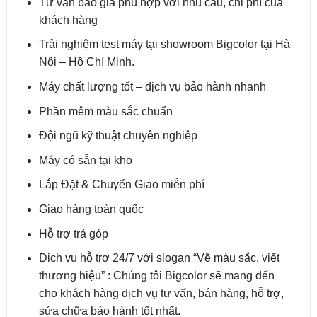
Tư vấn báo giá phù hợp với nhu cầu, chi phí của
khách hàng
Trải nghiệm test máy tại showroom Bigcolor tại Hà
Nội – Hồ Chí Minh.
Máy chất lượng tốt – dịch vụ bảo hành nhanh
Phần mêm màu sắc chuẩn
Đội ngũ kỹ thuật chuyên nghiệp
Máy có sẵn tại kho
Lắp Đặt & Chuyển Giao miễn phí
Giao hàng toàn quốc
Hỗ trợ trả góp
Dịch vụ hỗ trợ 24/7 với slogan “Vẽ màu sắc, viết
thương hiệu” : Chúng tôi Bigcolor sẽ mang đến
cho khách hàng dịch vụ tư vấn, bán hàng, hỗ trợ,
sửa chữa bảo hành tốt nhất.