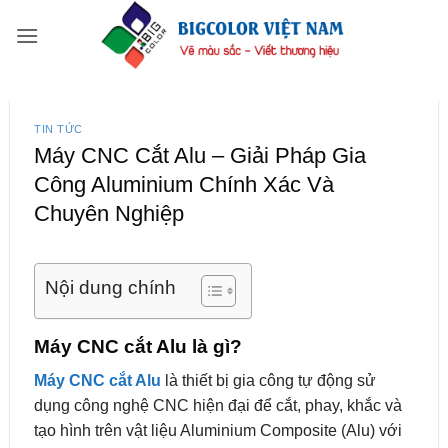
Bỏ
qua
nội
dung
TIN TỨC
Máy CNC Cắt Alu – Giải Pháp Gia
Công Aluminium Chính Xác Và
Chuyên Nghiệp
Nội dung chính
Máy CNC cắt Alu là gì?
Máy CNC cắt Alu
là thiết bị gia công tự động sử
dụng công nghệ CNC hiện đại để cắt, phay, khắc và
tạo hình trên vật liệu Aluminium Composite (Alu) với