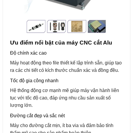
Ưu điểm nổi bật của máy CNC cắt Alu
Độ chính xác cao
Máy hoạt động theo file thiết kế lập trình sẵn, giúp tạo
ra các chi tiết có kích thước chuẩn xác và đồng đều.
Tốc độ gia công nhanh
Hệ thống động cơ mạnh mẽ giúp máy vận hành liên
tục với tốc độ cao, đáp ứng nhu cầu sản xuất số
lượng lớn.
Đường cắt đẹp và sắc nét
Máy cho đường cắt mịn, ít ba via và đảm bảo tính
thẩm mỹ cao cho sản phẩm hoàn thiện.