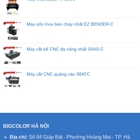
Máy uốn Inox bán chạy nhất EZ BENDER-C
Máy cắt bế CNC đa năng nhất S4AS-C
Máy cắt CNC quảng cáo S8ATC
BIGCOLOR HÀ NỘI
Địa chỉ:
Số 84 Giáp Bát - Phường Hoàng Mai - TP. Hà