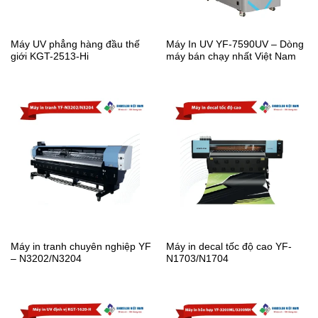
Máy UV phẳng hàng đầu thế
Máy In UV YF-7590UV – Dòng
giới KGT-2513-Hi
máy bán chạy nhất Việt Nam
Máy in tranh chuyên nghiệp YF
Máy in decal tốc độ cao YF-
– N3202/N3204
N1703/N1704