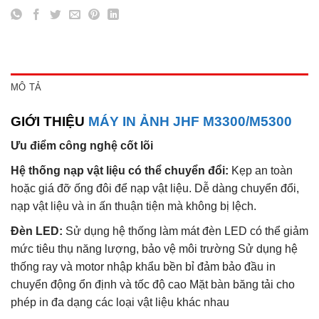
MÔ TẢ
GIỚI THIỆU
MÁY IN ẢNH JHF M3300/M5300
Ưu điểm công nghệ cốt lõi
Hệ thống nạp vật liệu có thể chuyển đổi:
Kẹp an toàn
hoặc giá đỡ ống đôi để nạp vật liệu. Dễ dàng chuyển đổi,
nạp vật liệu và in ấn thuận tiện mà không bị lệch.
Đèn LED:
Sử dụng hệ thống làm mát đèn LED có thể giảm
mức tiêu thụ năng lượng, bảo vệ môi trường Sử dụng hệ
thống ray và motor nhập khẩu bền bỉ đảm bảo đầu in
chuyển động ổn định và tốc độ cao Mặt bàn băng tải cho
phép in đa dạng các loại vật liệu khác nhau