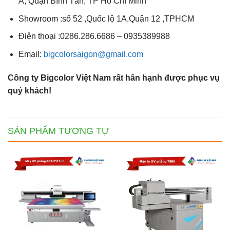
A, Quận Bình Tân, TP Hồ Chí Minh
Showroom :số 52 ,Quốc lộ 1A,Quận 12 ,TPHCM
Điện thoại :0286.286.6686 – 0935389988
Email:
bigcolorsaigon@gmail.com
Công ty Bigcolor Việt Nam rất hân hạnh được phục vụ
quý khách!
SẢN PHẨM TƯƠNG TỰ