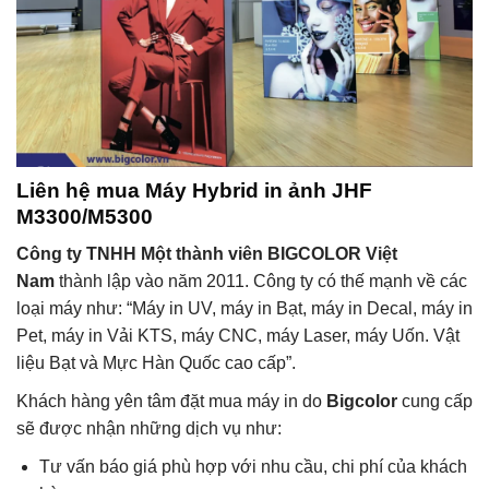
Liên hệ mua Máy Hybrid in ảnh JHF
M3300/M5300
Công ty TNHH Một thành viên BIGCOLOR Việt
Nam
thành lập vào năm 2011. Công ty có thế mạnh về các
loại máy như: “Máy in UV, máy in Bạt, máy in Decal, máy in
Pet, máy in Vải KTS, máy CNC, máy Laser, máy Uốn. Vật
liệu Bạt và Mực Hàn Quốc cao cấp”.
Khách hàng yên tâm đặt mua máy in do
Bigcolor
cung cấp
sẽ được nhận những dịch vụ như:
Tư vấn báo giá phù hợp với nhu cầu, chi phí của khách