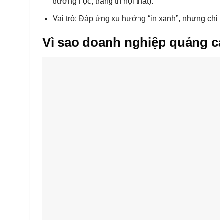
trường học, trang trí nội thất).
Vai trò: Đáp ứng xu hướng “in xanh”, nhưng chi 
Vì sao doanh nghiệp quảng c