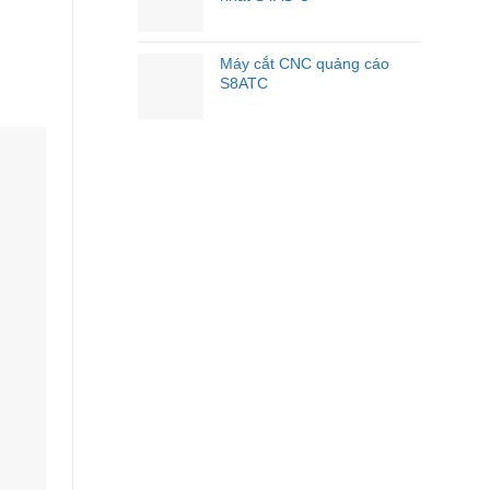
Máy cắt CNC quảng cáo
S8ATC