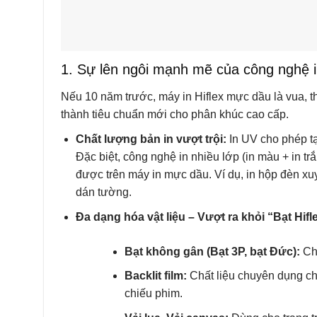
1. Sự lên ngôi mạnh mẽ của công nghệ 
Nếu 10 năm trước, máy in Hiflex mực dầu là vua, th
thành tiêu chuẩn mới cho phân khúc cao cấp.
Chất lượng bản in vượt trội:
In UV cho phép tạ
Đặc biệt, công nghệ in nhiều lớp (in màu + in t
được trên máy in mực dầu. Ví dụ, in hộp đèn xu
dán tường.
Đa dạng hóa vật liệu – Vượt ra khỏi “Bạt Hifl
Bạt không gân (Bạt 3P, bạt Đức):
Cho
Backlit film:
Chất liệu chuyên dụng cho
chiếu phim.