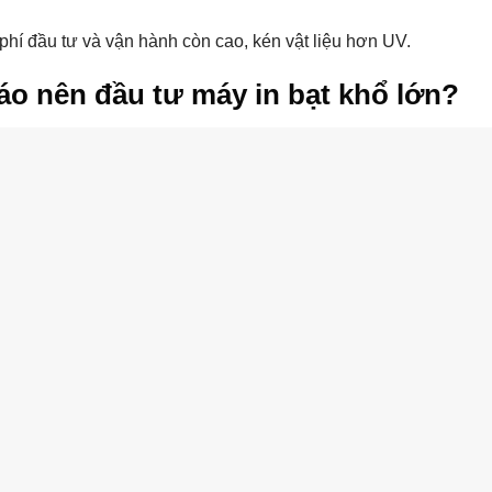
phí đầu tư và vận hành còn cao, kén vật liệu hơn UV.
áo nên đầu tư máy in bạt khổ lớn?