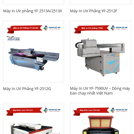
Máy in UV phẳng YF 2513A/2513X
Máy In UV Phẳng YF-2512F
Máy In UV YF-7590UV – Dòng máy
Máy In UV Phẳng YF-2512G
bán chạy nhất Việt Nam