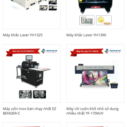
Máy khắc Laser YH1325
Máy khắc Laser YH1390
Máy uốn Inox bán chạy nhất EZ
Máy UV cuộn khổ nhỏ sử dụng
BENDER-C
nhiều nhất YF-1704UV