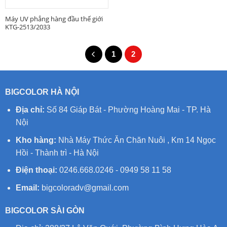
Máy UV phẳng hàng đầu thế giới
KTG-2513/2033
1
2
BIGCOLOR HÀ NỘI
Địa chỉ:
Số 84 Giáp Bát - Phường Hoàng Mai - TP. Hà
Nội
Kho hàng:
Nhà Máy Thức Ăn Chăn Nuôi , Km 14 Ngọc
Hồi - Thành trì - Hà Nội
Điện thoại:
0246.668.0246 - 0949 58 11 58
Email:
bigcoloradv@gmail.com
BIGCOLOR SÀI GÒN