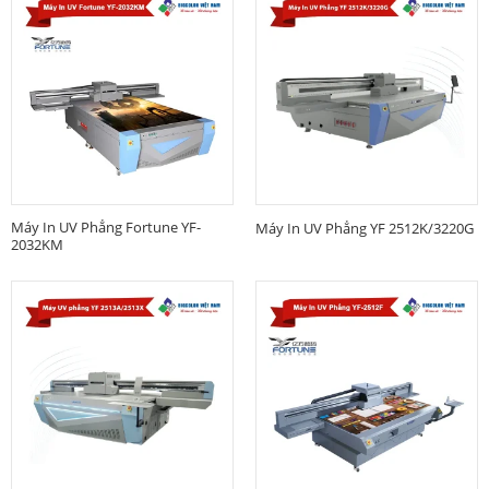
Máy In UV Phẳng Fortune YF-
Máy In UV Phẳng YF 2512K/3220G
2032KM