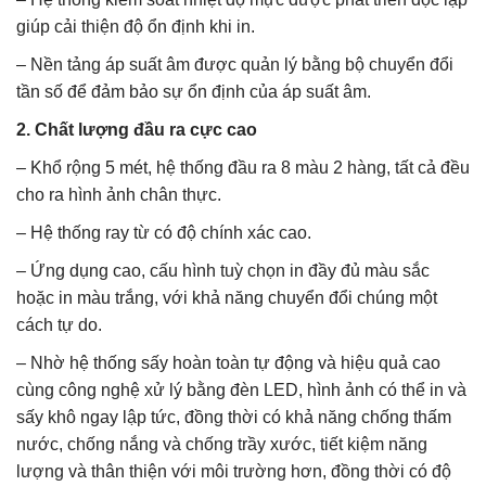
giúp cải thiện độ ổn định khi in.
– Nền tảng áp suất âm được quản lý bằng bộ chuyển đổi
tần số để đảm bảo sự ổn định của áp suất âm.
2. Chất lượng đầu ra cực cao
– Khổ rộng 5 mét, hệ thống đầu ra 8 màu 2 hàng, tất cả đều
cho ra hình ảnh chân thực.
– Hệ thống ray từ có độ chính xác cao.
– Ứng dụng cao, cấu hình tuỳ chọn in đầy đủ màu sắc
hoặc in màu trắng, với khả năng chuyển đổi chúng một
cách tự do.
– Nhờ hệ thống sấy hoàn toàn tự động và hiệu quả cao
cùng công nghệ xử lý bằng đèn LED, hình ảnh có thể in và
sấy khô ngay lập tức, đồng thời có khả năng chống thấm
nước, chống nắng và chống trầy xước, tiết kiệm năng
lượng và thân thiện với môi trường hơn, đồng thời có độ