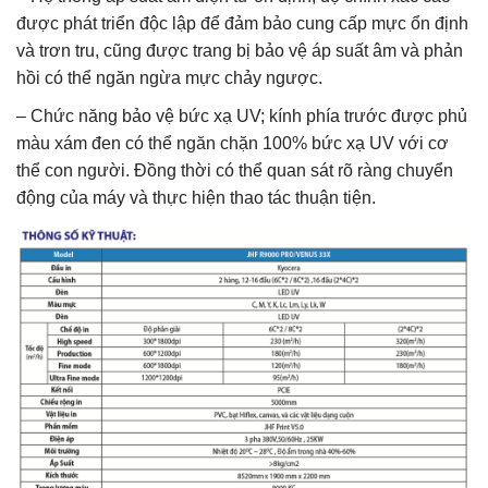
được phát triển độc lập để đảm bảo cung cấp mực ổn định
và trơn tru, cũng được trang bị bảo vệ áp suất âm và phản
hồi có thể ngăn ngừa mực chảy ngược.
– Chức năng bảo vệ bức xạ UV; kính phía trước được phủ
màu xám đen có thể ngăn chặn 100% bức xạ UV với cơ
thể con người. Đồng thời có thể quan sát rõ ràng chuyển
động của máy và thực hiện thao tác thuận tiện.