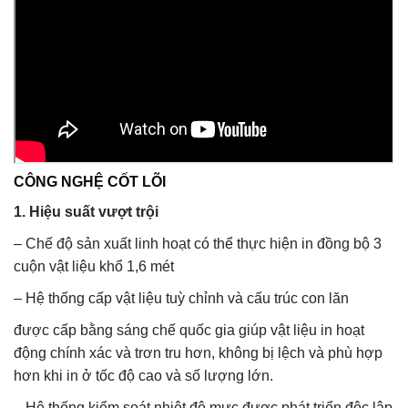
CÔNG NGHỆ CỐT LÕI
1. Hiệu suất vượt trội
– Chế độ sản xuất linh hoạt có thể thực hiện in đồng bộ 3
cuộn vật liệu khổ 1,6 mét
– Hệ thống cấp vật liệu tuỳ chỉnh và cấu trúc con lăn
được cấp bằng sáng chế quốc gia giúp vật liệu in hoạt
động chính xác và trơn tru hơn, không bị lệch và phù hợp
hơn khi in ở tốc độ cao và số lượng lớn.
– Hệ thống kiểm soát nhiệt độ mực được phát triển độc lập