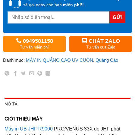
sẽ gọi ngay cho bạn
miễn phí!!
0949581158
CHÁT ZALO
Tư vấn miễn phí
Tư vấn qua Zalo
Danh mục:
MÁY IN QUẢNG CÁO UV CUỘN
,
Quảng Cáo
MÔ TẢ
GIỚI THIỆU MÁY
Máy in UB JHF R9000
PRO/VENUS 33X do JHF phát