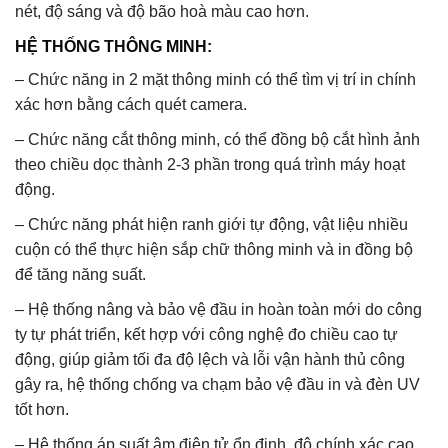
nét, độ sáng và độ bão hoà màu cao hơn.
HỆ THỐNG THÔNG MINH:
– Chức năng in 2 mặt thông minh có thể tìm vị trí in chính
xác hơn bằng cách quét camera.
– Chức năng cắt thông minh, có thể đồng bộ cắt hình ảnh
theo chiều dọc thành 2-3 phần trong quá trình máy hoạt
động.
– Chức năng phát hiện ranh giới tự động, vật liệu nhiều
cuộn có thể thực hiện sắp chữ thông minh và in đồng bộ
để tăng năng suất.
– Hệ thống nâng và bảo vệ đầu in hoàn toàn mới do công
ty tự phát triển, kết hợp với công nghệ đo chiều cao tự
động, giúp giảm tối đa độ lệch và lỗi vận hành thủ công
gây ra, hệ thống chống va chạm bảo vệ đầu in và đèn UV
tốt hơn.
– Hệ thống áp suất âm điện tử ổn định, độ chính xác cao