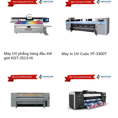
Máy UV phẳng hàng đầu thế
Máy In UV Cuộn YF-3300T
giới KGT-2513-Hi