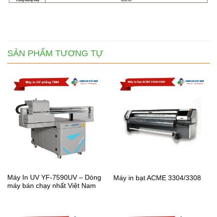
SẢN PHẨM TƯƠNG TỰ
Máy In UV YF-7590UV – Dòng
Máy in bạt ACME 3304/3308
máy bán chạy nhất Việt Nam