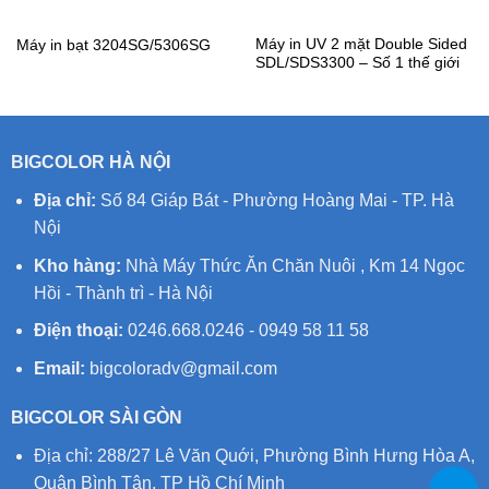
Máy in UV 2 mặt Double Sided
Máy in bạt 3204SG/5306SG
SDL/SDS3300 – Số 1 thế giới
BIGCOLOR HÀ NỘI
Địa chỉ:
Số 84 Giáp Bát - Phường Hoàng Mai - TP. Hà
Nội
Kho hàng:
Nhà Máy Thức Ăn Chăn Nuôi , Km 14 Ngọc
Hồi - Thành trì - Hà Nội
Điện thoại:
0246.668.0246 - 0949 58 11 58
Email:
bigcoloradv@gmail.com
BIGCOLOR SÀI GÒN
Địa chỉ: 288/27 Lê Văn Quới, Phường Bình Hưng Hòa A,
Quận Bình Tân, TP Hồ Chí Minh