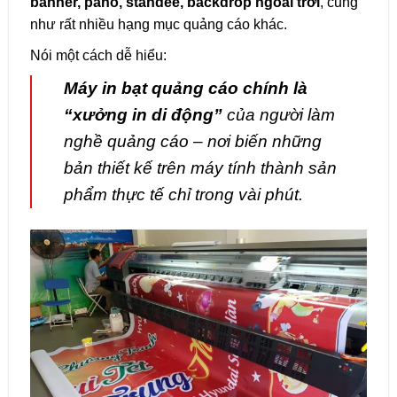
banner, pano, standee, backdrop ngoài trời
, cũng
như rất nhiều hạng mục quảng cáo khác.
Nói một cách dễ hiểu:
Máy in bạt quảng cáo chính là
“xưởng in di động”
của người làm
nghề quảng cáo – nơi biến những
bản thiết kế trên máy tính thành sản
phẩm thực tế chỉ trong vài phút.