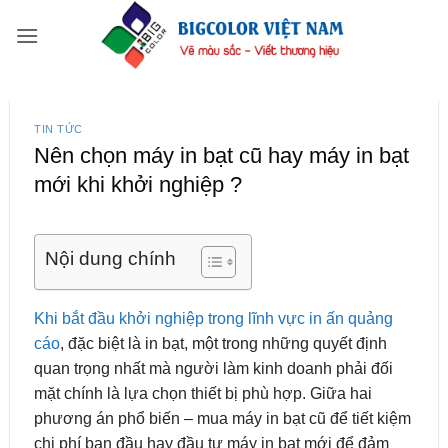
Bỏ
qua
nội
dung
TIN TỨC
Nên chọn máy in bạt cũ hay máy in bạt
mới khi khởi nghiệp ?
Nội dung chính
Khi bắt đầu khởi nghiệp trong lĩnh vực in ấn quảng
cáo
, đặc biệt là in bạt, một trong những quyết định
quan trọng nhất mà người làm kinh doanh phải đối
mặt chính là lựa chọn thiết bị phù hợp. Giữa hai
phương án phổ biến – mua máy in bạt cũ để tiết kiệm
chi phí ban đầu hay đầu tư máy in bạt mới để đảm