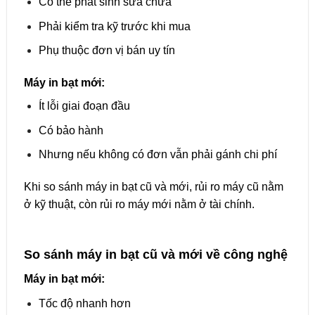
Có thể phát sinh sửa chữa
Phải kiểm tra kỹ trước khi mua
Phụ thuộc đơn vị bán uy tín
Máy in bạt mới:
Ít lỗi giai đoạn đầu
Có bảo hành
Nhưng nếu không có đơn vẫn phải gánh chi phí
Khi so sánh máy in bạt cũ và mới, rủi ro máy cũ nằm
ở kỹ thuật, còn rủi ro máy mới nằm ở tài chính.
So sánh máy in bạt cũ và mới về công nghệ
Máy in bạt mới:
Tốc độ nhanh hơn