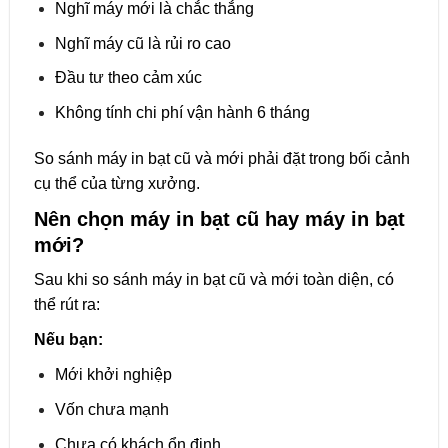
Nghĩ máy mới là chắc thắng
Nghĩ máy cũ là rủi ro cao
Đầu tư theo cảm xúc
Không tính chi phí vận hành 6 tháng
So sánh máy in bạt cũ và mới phải đặt trong bối cảnh
cụ thể của từng xưởng.
Nên chọn máy in bạt cũ hay máy in bạt
mới?
Sau khi so sánh máy in bạt cũ và mới toàn diện, có
thể rút ra:
Nếu bạn:
Mới khởi nghiệp
Vốn chưa mạnh
Chưa có khách ổn định