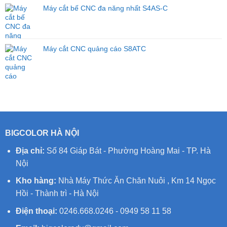
Máy cắt bế CNC đa năng nhất S4AS-C
Máy cắt CNC quảng cáo S8ATC
BIGCOLOR HÀ NỘI
Địa chỉ:
Số 84 Giáp Bát - Phường Hoàng Mai - TP. Hà
Nội
Kho hàng:
Nhà Máy Thức Ăn Chăn Nuôi , Km 14 Ngọc
Hồi - Thành trì - Hà Nội
Điện thoại:
0246.668.0246 - 0949 58 11 58