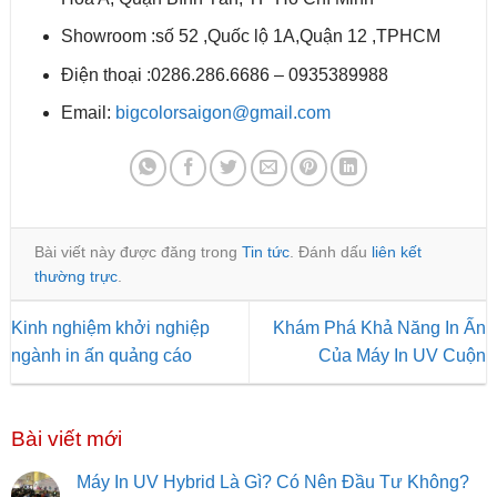
Showroom :số 52 ,Quốc lộ 1A,Quận 12 ,TPHCM
Điện thoại :0286.286.6686 – 0935389988
Email:
bigcolorsaigon@gmail.com
Bài viết này được đăng trong
Tin tức
. Đánh dấu
liên kết
thường trực
.
Kinh nghiệm khởi nghiệp
Khám Phá Khả Năng In Ấn
ngành in ấn quảng cáo
Của Máy In UV Cuộn
Bài viết mới
Máy In UV Hybrid Là Gì? Có Nên Đầu Tư Không?