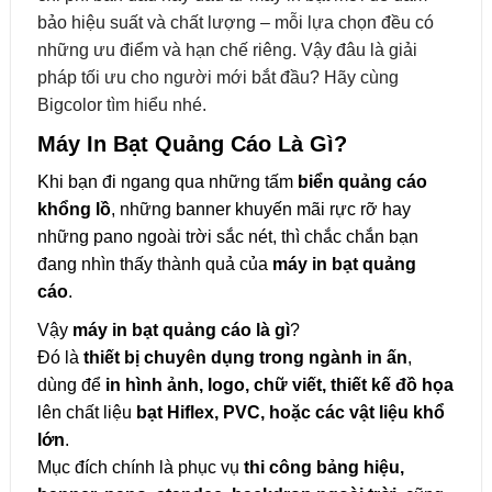
bảo hiệu suất và chất lượng – mỗi lựa chọn đều có
những ưu điểm và hạn chế riêng. Vậy đâu là giải
pháp tối ưu cho người mới bắt đầu? Hãy cùng
Bigcolor tìm hiểu nhé.
Máy In Bạt Quảng Cáo Là Gì?
Khi bạn đi ngang qua những tấm
biển quảng cáo
khổng lồ
, những banner khuyến mãi rực rỡ hay
những pano ngoài trời sắc nét, thì chắc chắn bạn
đang nhìn thấy thành quả của
máy in bạt quảng
cáo
.
Vậy
máy in bạt quảng cáo là gì
?
Đó là
thiết bị chuyên dụng trong ngành in ấn
,
dùng để
in hình ảnh, logo, chữ viết, thiết kế đồ họa
lên chất liệu
bạt Hiflex, PVC, hoặc các vật liệu khổ
lớn
.
Mục đích chính là phục vụ
thi công bảng hiệu,