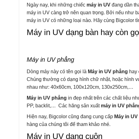
Ngày nay, khi những chiếc
máy in UV
đang dần tha
máy in UV càng trở nên quan trọng. Bởi nếu như b
máy in UV có những loại nào. Hãy cùng Bigcolor t
Máy in UV dạng bàn hay còn gọ
Máy in UV phẳng
Dòng máy này có tên gọi là
Máy in UV phẳng
hay 
Chúng thường có dạng hình chữ nhật, hoặc hình 
nhau như: 40x60cm, 100x120cm, 130x250cm,…
Máy in UV phẳng
in đẹp nhất trên các chất liệu nh
PP, backlit,… Các hãng sản xuất
máy in UV phẳn
Hiện nay, Bigcolor cũng đang cung cấp
Máy in UV
hàng của chúng tôi để tham khảo nhé.
Máy in UV dạng cuộn