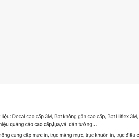
t liệu: Decal cao cấp 3M, Bạt không gân cao cấp, Bạt Hiflex 3M,
 hiệu quảng cáo cao cấp,lụa,vải dán tường…
ống cung cấp mực in, trục máng mực, trục khuôn in, trục điều 