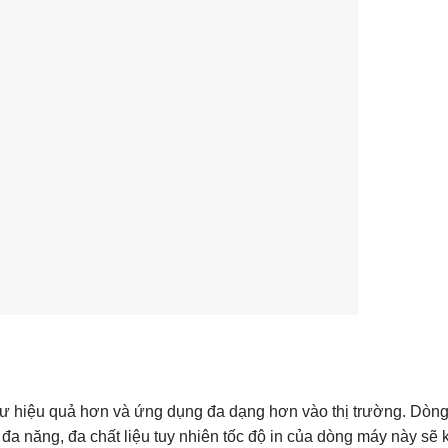
 tư hiệu quả hơn và ứng dụng đa dạng hơn vào thị trường. Dòn
a năng, đa chất liệu tuy nhiên tốc độ in của dòng máy này sẽ