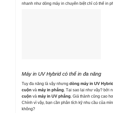
nhanh như dòng máy in chuyên biệt chỉ có thể in p
Máy in UV Hybri
d có thể in đa năng
Tuy đa năng là vậy nhưng
dòng máy in UV Hybri
cuộn
và
máy in phẳng
. Tại sao lại như vậy? bởi
cuộn
và
máy in UV phẳng
. Giá thành cũng cao h
Chính vì vậy, bạn cần phân tích kỹ nhu cầu của mì
không?