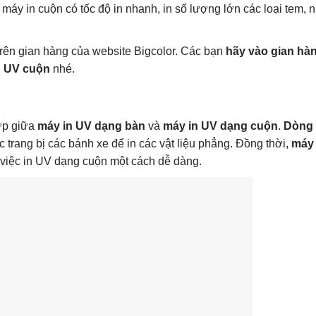
 máy in cuộn có tốc độ in nhanh, in số lượng lớn các loại tem, 
rên gian hàng của website Bigcolor. Các bạn
hãy vào gian hà
n UV cuộn
nhé.
ợp giữa
máy in UV dạng bàn
và
máy in UV dạng cuộn
.
Dòng
trang bị các bánh xe để in các vật liệu phẳng. Đồng thời,
máy 
 việc in UV dạng cuộn một cách dễ dàng.