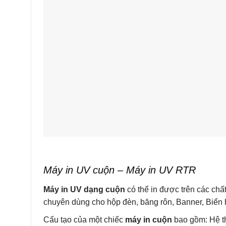
Máy in UV cuộn – Máy in UV RTR
Máy in UV dạng cuộn
có thể in được trên các chấ
chuyên dùng cho hộp đèn, băng rôn, Banner, Biển
Cấu tạo của một chiếc
máy in cuộn
bao gồm: Hệ th