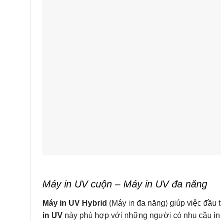
Máy in UV cuộn – Máy in UV đa năng
Máy in UV Hybrid
(Máy in đa năng) giúp việc đầu
in UV
này phù hợp với những người có nhu cầu in đ