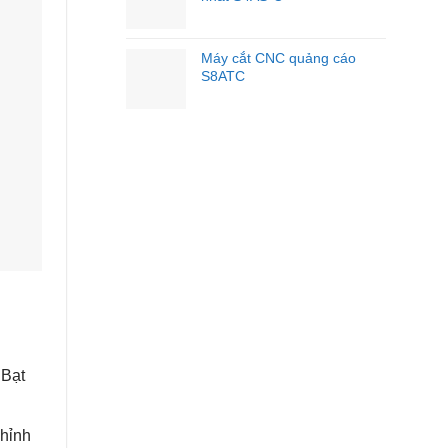
Máy cắt CNC quảng cáo
S8ATC
 Bạt
chỉnh