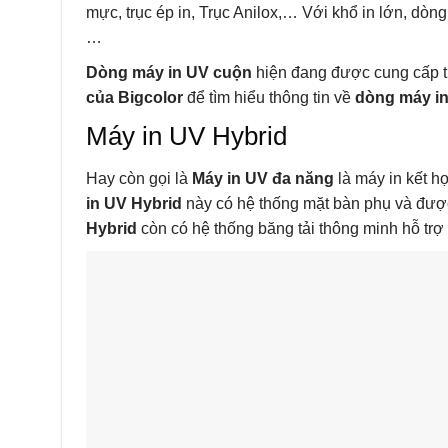
mực, trục ép in, Trục Anilox,… Với khổ in lớn, dòng
…
Dòng máy in UV cuộn
hiện đang được cung cấp t
của Bigcolor
để tìm hiểu thông tin về
dòng máy i
Máy in UV Hybrid
Hay còn gọi là
Máy in UV đa năng
là máy in kết h
in UV Hybrid
này có hệ thống mặt bàn phụ và được 
Hybrid
còn có hệ thống băng tải thông minh hỗ trợ