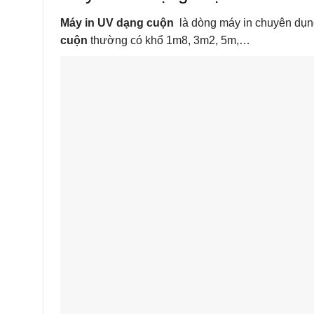
Máy in UV dạng cuộn
là dòng máy in chuyên dụng
cuộn
thường có khổ 1m8, 3m2, 5m,…