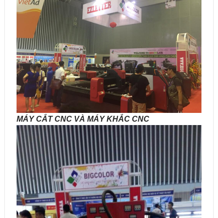
MÁY CẮT CNC VÀ MÁY KHẮC CNC