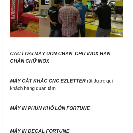
CÁC LOẠI MÁY UỐN CHÂN CHỮ INOX,HÀN
CHÂN CHỮ INOX
MÁY CẮT KHẮC CNC EZLETTER
rất được quí
khách hàng quan tâm
MÁY IN PHUN KHỔ LỚN FORTUNE
MÁY IN DECAL FORTUNE