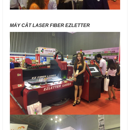
MÁY CẮT LASER FIBER EZLETTER