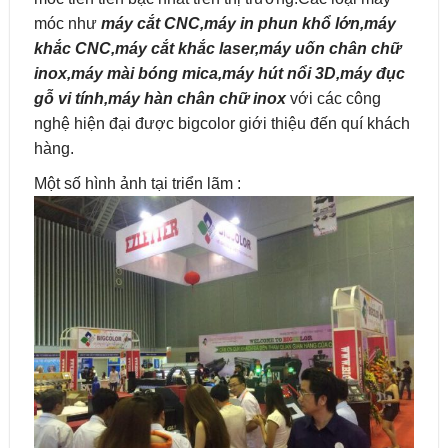
móc như
máy cắt CNC,máy in phun khổ lớn,máy
khắc CNC,máy cắt khắc laser,máy uốn chân chữ
inox,máy mài bóng mica,máy hút nổi 3D,máy đục
gỗ vi tính,máy hàn chân chữ inox
với các công
nghệ hiện đại được bigcolor giới thiệu đến quí khách
hàng.
Một số hình ảnh tại triển lãm :