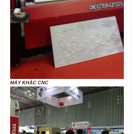
MÁY KHẮC CNC