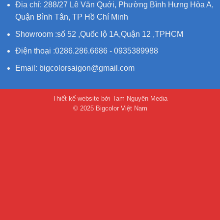
Địa chỉ: 288/27 Lê Văn Quới, Phường Bình Hưng Hòa A,
Quận Bình Tân, TP Hồ Chí Minh
Showroom :số 52 ,Quốc lộ 1A,Quận 12 ,TPHCM
Điện thoại :0286.286.6686 - 0935389988
Email:
bigcolorsaigon@gmail.com
Thiết kế website bởi Tam Nguyên Media
© 2025 Bigcolor Việt Nam