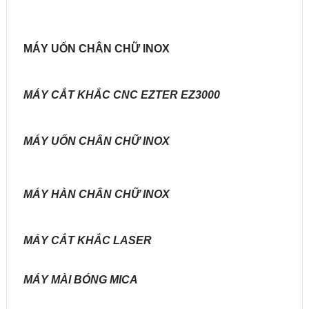
MÁY UỐN CHÂN CHỮ INOX
MÁY CẮT KHẮC CNC EZTER EZ3000
MÁY UỐN CHÂN CHỮ INOX
MÁY HÀN CHÂN CHỮ INOX
MÁY CẮT KHẮC LASER
MÁY MÀI BÓNG MICA