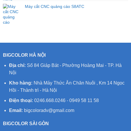
Máy cắt CNC quảng cáo S8ATC
BIGCOLOR HÀ NỘI
Địa chỉ:
Số 84 Giáp Bát - Phường Hoàng Mai - TP. Hà
Nội
Kho hàng:
Nhà Máy Thức Ăn Chăn Nuôi , Km 14 Ngọc
Hồi - Thành trì - Hà Nội
Điện thoại:
0246.668.0246 - 0949 58 11 58
Email:
bigcoloradv@gmail.com
BIGCOLOR SÀI GÒN