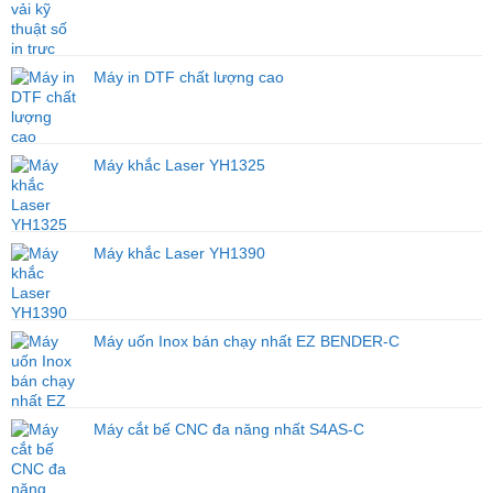
Đầu
Tư
Đúng
Máy,
Máy in DTF chất lượng cao
Tối
Ưu
Hiệu
Quả
Kinh
Máy khắc Laser YH1325
Doanh
Máy khắc Laser YH1390
Máy uốn Inox bán chạy nhất EZ BENDER-C
Máy cắt bế CNC đa năng nhất S4AS-C